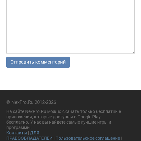
© NexPro.Ru 2012-2026
На сайте NexPro.Ru можно скачать только бесплатные
приложения, которые доступны в Google Play
бесплатно. У нас вы найдете самые лучшие игры и
программы.
Контакты
|
ДЛЯ
ПРАВООБЛАДАТЕЛЕЙ
|
Пользовательское соглашение
|