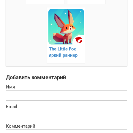
динозаврика
помощь
диснеевским
персонажам
The Little Fox –
яркий раннер
Добавить комментарий
Имя
Email
Комментарий