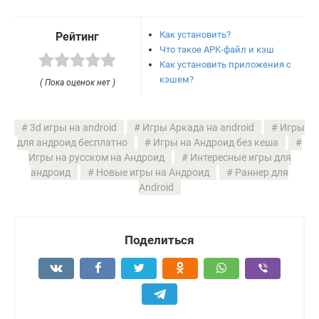
Как установить?
Рейтинг
Что такое APK-файл и кэш
Как установить приложения с
кэшем?
( Пока оценок нет )
3d игры на android
Игры Аркада на android
Игры
для андроид бесплатно
Игры на Андроид без кеша
Игры на русском на Андроид
Интересные игры для
андроид
Новые игры на Андроид
Раннер для
Android
Поделиться