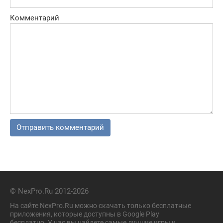
Комментарий
© NexPro.Ru 2012-2026
На сайте NexPro.Ru можно скачать только бесплатные
приложения, которые доступны в Google Play
бесплатно. У нас вы найдете самые лучшие игры и