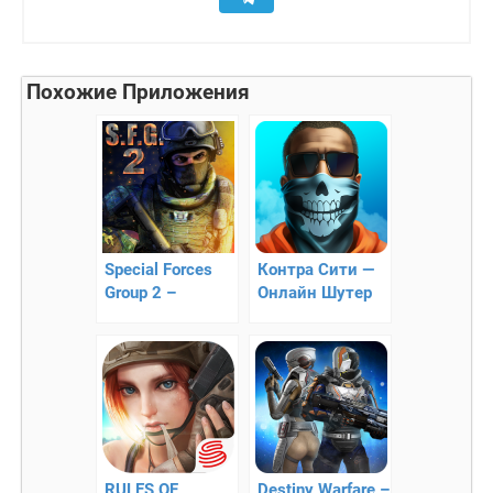
Похожие Приложения
Special Forces
Контра Сити —
Group 2 –
Онлайн Шутер
онлайн cs на
Android
RULES OF
Destiny Warfare –