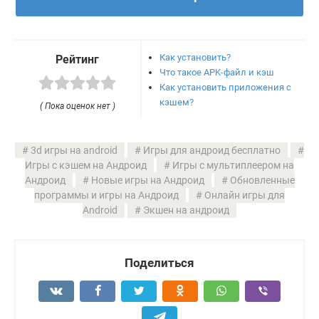
Как установить?
Рейтинг
Что такое APK-файл и кэш
Как установить приложения с
кэшем?
( Пока оценок нет )
3d игры на android
Игры для андроид бесплатно
Игры с кэшем на Андроид
Игры с мультиплеером на
Андроид
Новые игры на Андроид
Обновленные
программы и игры на Андроид
Онлайн игры для
Android
Экшен на андроид
Поделиться