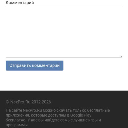
Комментарий
© NexPro.Ru 2012-2026
На сайте NexPro.Ru можно скачать только бесплатные
приложения, которые доступны в Google Play
бесплатно. У нас вы найдете самые лучшие игры и
программы.