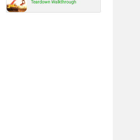
Teardown Walkthrough