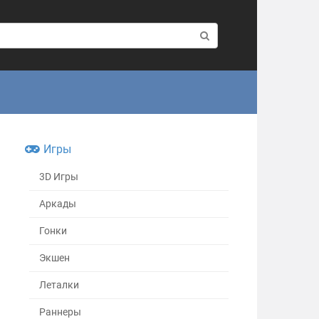
Игры
3D Игры
Аркады
Гонки
Экшен
Леталки
Раннеры