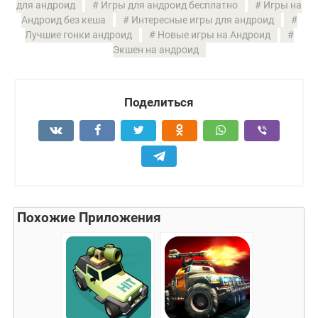
для андроид
Игры для андроид бесплатно
Игры на
Андроид без кеша
Интересные игры для андроид
Лучшие гонки андроид
Новые игры на Андроид
Экшен на андроид
Поделиться
Похожие Приложения