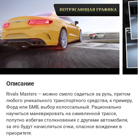
Описание
Rivals Masters – можно смело садиться за руль, притом
любого уникального транспортного средства, к примеру,
Форд или БМВ, выбор колоссальный. Рационально
научиться маневрировать на оживленной трассе,
попутно избегая столкновения с другими автомобиля,
за это будут начисляться очки, опасное вождение в
приоритете.