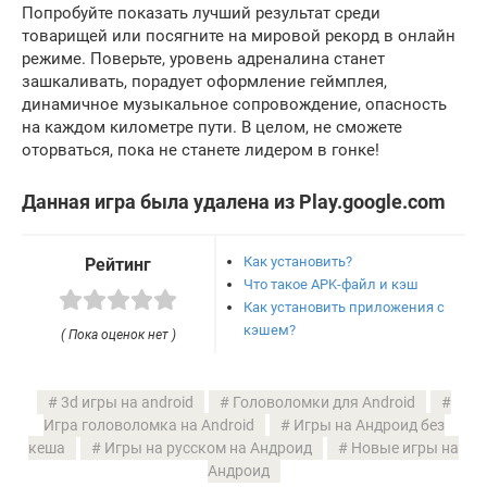
Попробуйте показать лучший результат среди
товарищей или посягните на мировой рекорд в онлайн
режиме. Поверьте, уровень адреналина станет
зашкаливать, порадует оформление геймплея,
динамичное музыкальное сопровождение, опасность
на каждом километре пути. В целом, не сможете
оторваться, пока не станете лидером в гонке!
Данная игра была удалена из Play.google.com
Как установить?
Рейтинг
Что такое APK-файл и кэш
Как установить приложения с
кэшем?
( Пока оценок нет )
3d игры на android
Головоломки для Android
Игра головоломка на Android
Игры на Андроид без
кеша
Игры на русском на Андроид
Новые игры на
Андроид