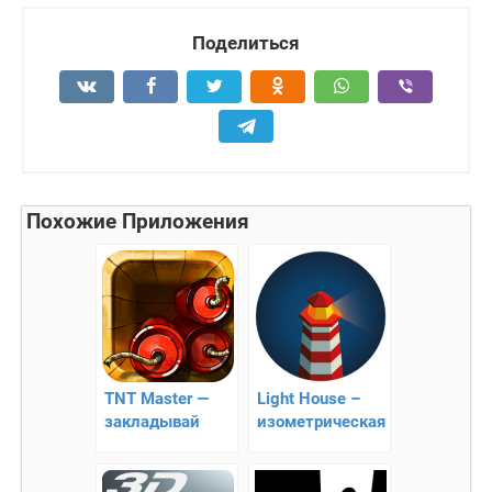
Поделиться
Похожие Приложения
TNT Master —
Light House –
закладывай
изометрическая
взрывчатку!!
головоломка