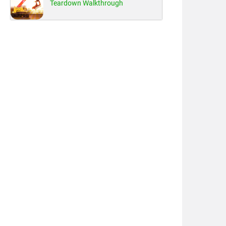
Teardown Walkthrough