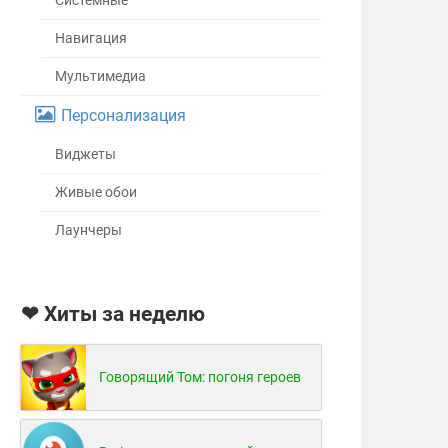
Системные
Навигация
Мультимедиа
Персонализация
Виджеты
Живые обои
Лаунчеры
❤ Хиты за неделю
Говорящий Том: погоня героев