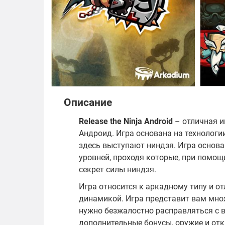
Описание
Release the Ninja Android
– отличная и
Андроид. Игра основана на технологии
здесь выступают ниндзя. Игра основа
уровней, проходя которые, при помощ
секрет силы ниндзя.
Игра относится к аркадному типу и 
динамикой. Игра представит вам множ
нужно безжалостно расправляться с в
дополнительные бонусы, оружие и отк