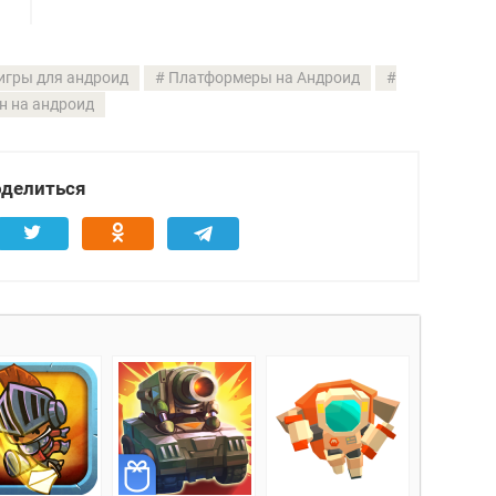
игры для андроид
Платформеры на Андроид
н на андроид
делиться