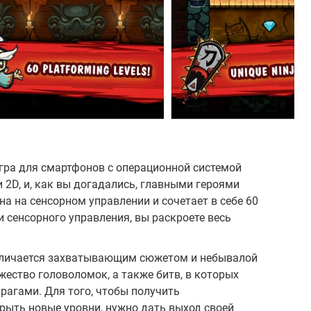
гра для смартфонов с операционной системой
 2D, и, как вы догадались, главными героями
на на сенсорном управлении и сочетает в себе 60
и сенсорного управления, вы раскроете весь
отличается захватывающим сюжетом и небывалой
ество головоломок, а также битв, в которых
рагами. Для того, чтобы получить
рыть новые уровни, нужно дать выход своей