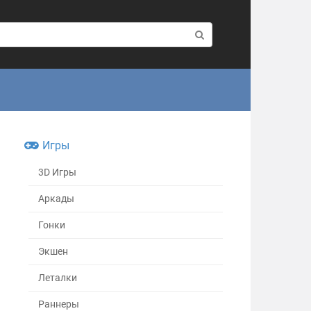
Игры
3D Игры
Аркады
Гонки
Экшен
Леталки
Раннеры