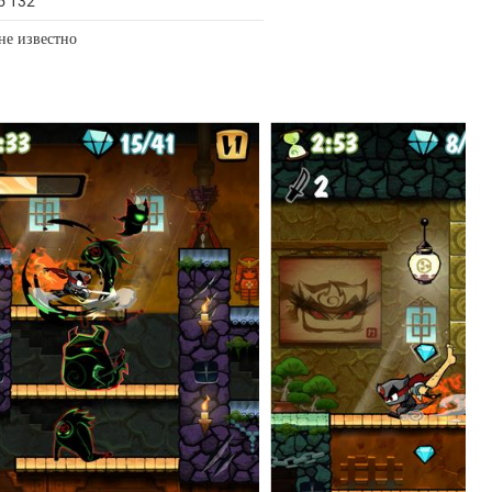
5 132
не известно