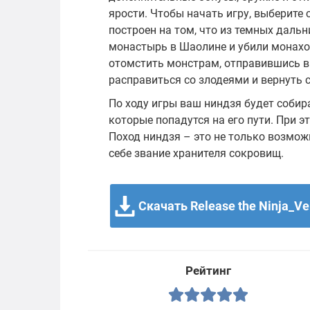
ярости. Чтобы начать игру, выберите 
построен на том, что из темных даль
монастырь в Шаолине и убили монахо
отомстить монстрам, отправившись в
расправиться со злодеями и вернуть 
По ходу игры ваш ниндзя будет соби
которые попадутся на его пути. При э
Поход ниндзя – это не только возмож
себе звание хранителя сокровищ.
Скачать Release the Ninja_Ve
Рейтинг