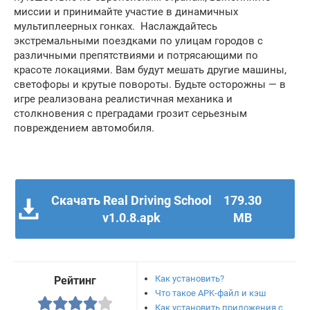
миссии и принимайте участие в динамичных
мультиплеерных гонках. Наслаждайтесь
экстремальными поездками по улицам городов с
различными препятствиями и потрясающими по
красоте локациями. Вам будут мешать другие машины,
светофоры и крутые повороты. Будьте осторожны — в
игре реализована реалистичная механика и
столкновения с преградами грозит серьезным
повреждением автомобиля.
Скачать Real Driving School
179.30
v1.0.8.apk
MB
Как установить?
Рейтинг
Что такое APK-файл и кэш
Как установить приложения с