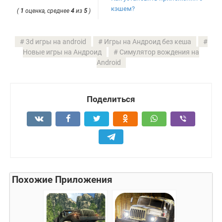
кэшем?
(
1
оценка, среднее
4
из
5
)
3d игры на android
Игры на Андроид без кеша
Новые игры на Андроид
Симулятор вождения на
Android
Поделиться
Похожие Приложения