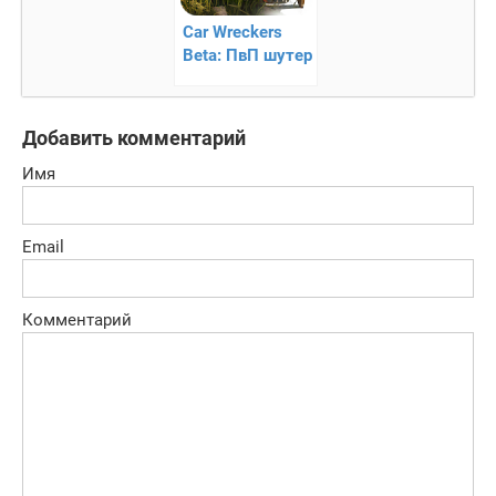
Car Wreckers
Beta: ПвП шутер
экшен тачек
роботов
Добавить комментарий
Имя
Email
Комментарий