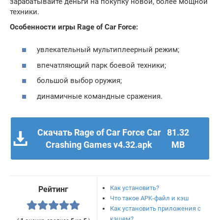
зарабатывайте деньги на покупку новой, более мощной
техники.
Особенности игры Rage of Car Force:
увлекательный мультиплеерный режим;
впечатляющий парк боевой техники;
большой выбор оружия;
динамичные командные сражения.
Скачать Rage of Car Force Car
81.32
Crashing Games v4.32.apk
MB
Как установить?
Рейтинг
Что такое APK-файл и кэш
Как установить приложения с
кэшем?