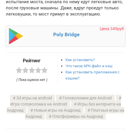
испытание моста, сначала по нему едут легковые авто,
после грузовые машины. Даже, вдруг проедут только
легковушки, то мост примут в эксплуатацию.
Цена 349руб
Poly Bridge
Как установить?
Рейтинг
Что такое APK-файл и кэш
Как установить приложения с
кэшем?
( Пока оценок нет )
3d игры на android
Головоломки для Android
Игра головоломка на Android
Игры без интернета на
Андроид
Новые игры на Андроид
Платные игры на
Андроид
Платформеры на Андроид