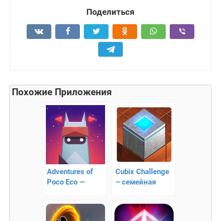
Поделиться
Похожие Приложения
Adventures of
Cubix Challenge
Poco Eco —
– семейная
музыкальная
головоломка
приключенческая
игра