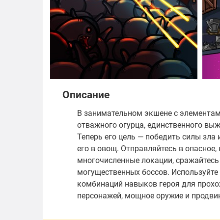
Описание
В занимательном экшене с элементами
отважного огурца, единственного выж
Теперь его цель — победить силы зла 
его в овощ. Отправляйтесь в опасное,
многочисленные локации, сражайтесь
могущественных боссов. Используйте 
комбинаций навыков героя для прохо
персонажей, мощное оружие и продви