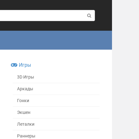
Игры
3D Игры
Аркады
Гонки
Экшен
Леталки
Раннеры