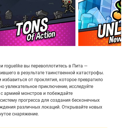
 roguelike вы перевоплотитесь в Пита —
ившего в результате таинственной катастрофы.
и избавиться от проклятия, которое превратило
 но увлекательное приключение, исследуйте
 с армией монстров и побеждайте
систему прогресса для создания бесконечных
ждения различных локаций. Открывайте новых
нутое снаряжение.