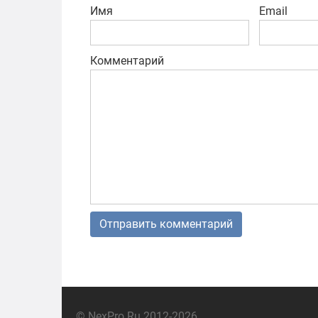
Имя
Email
Комментарий
© NexPro.Ru 2012-2026