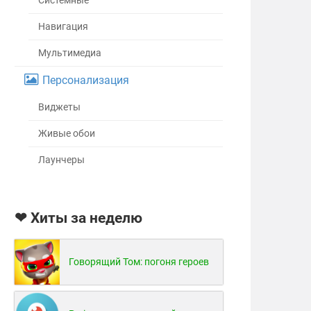
Системные
Навигация
Мультимедиа
Персонализация
Виджеты
Живые обои
Лаунчеры
❤ Хиты за неделю
Говорящий Том: погоня героев