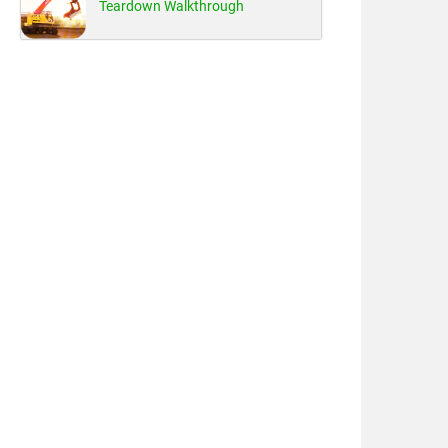
Teardown Walkthrough