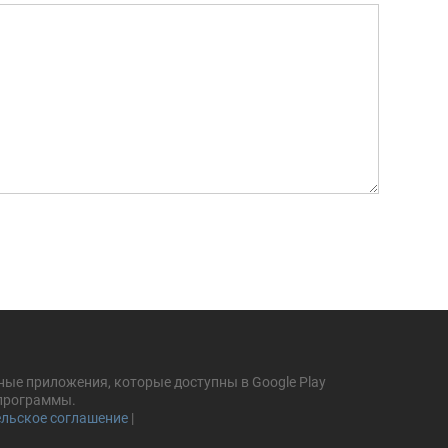
ные приложения, которые доступны в Google Play
 программы.
льское соглашение
|