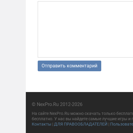
© NexPro.Ru 2012-2026
На сайте NexPro.Ru можно скачать только бесплат
бесплатно. У нас вы найдете самые лучшие игры и
Контакты
|
ДЛЯ ПРАВООБЛАДАТЕЛЕЙ
|
Пользовате