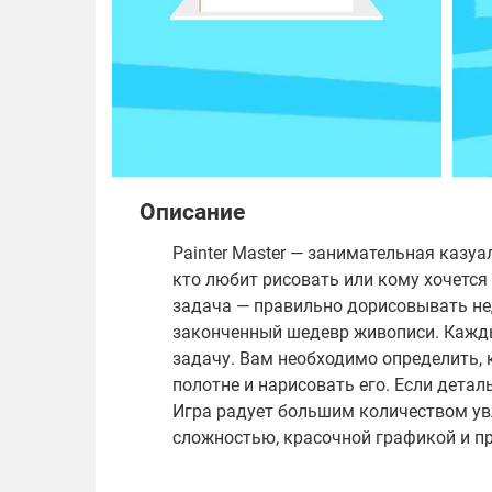
Описание
Painter Master — занимательная казуа
кто любит рисовать или кому хочется
задача — правильно дорисовывать не
законченный шедевр живописи. Кажды
задачу. Вам необходимо определить, 
полотне и нарисовать его. Если детал
Игра радует большим количеством ув
сложностью, красочной графикой и п