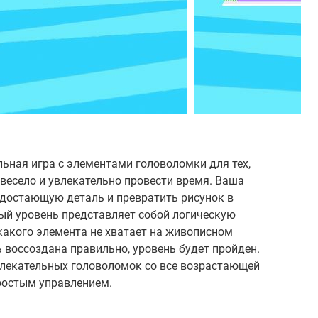
льная игра с элементами головоломки для тех,
 весело и увлекательно провести время. Ваша
достающую деталь и превратить рисунок в
й уровень представляет собой логическую
какого элемента не хватает на живописном
ь воссоздана правильно, уровень будет пройден.
лекательных головоломок со все возрастающей
ростым управлением.