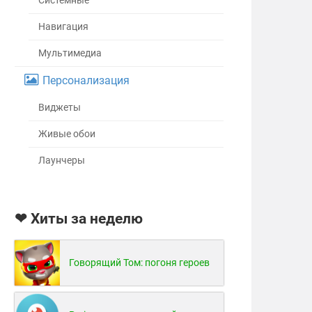
Системные
Навигация
Мультимедиа
Персонализация
Виджеты
Живые обои
Лаунчеры
❤ Хиты за неделю
Говорящий Том: погоня героев