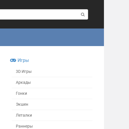
Игры
3D Игры
Аркады
Гонки
Экшен
Леталки
Раннеры