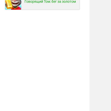
Говорящий Том: бег за золотом