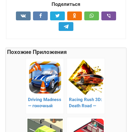
Поделиться
Похожие Приложения
Driving Madness
Racing Rush 3D:
— гоночный
Death Road —
раннер
быстрые
аркадные гонки!