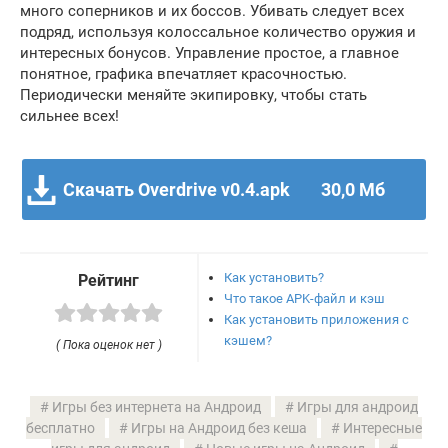
много соперников и их боссов. Убивать следует всех
подряд, используя колоссальное количество оружия и
интересных бонусов. Управление простое, а главное
понятное, графика впечатляет красочностью.
Периодически меняйте экипировку, чтобы стать
сильнее всех!
Скачать Overdrive v0.4.apk
30,0 Мб
Как установить?
Рейтинг
Что такое APK-файл и кэш
Как установить приложения с
кэшем?
( Пока оценок нет )
Игры без интернета на Андроид
Игры для андроид
бесплатно
Игры на Андроид без кеша
Интересные