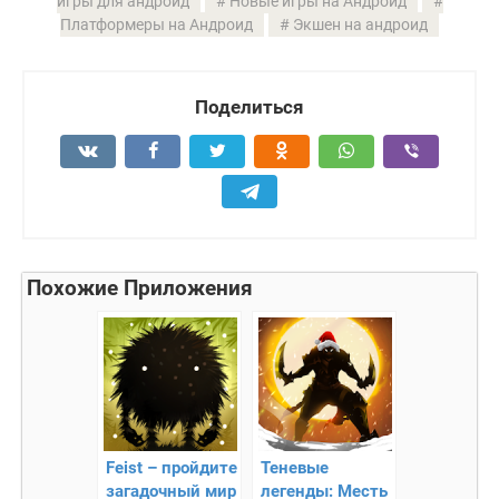
игры для андроид
Новые игры на Андроид
Платформеры на Андроид
Экшен на андроид
Поделиться
Похожие Приложения
Feist – пройдите
Теневые
загадочный мир
легенды: Месть