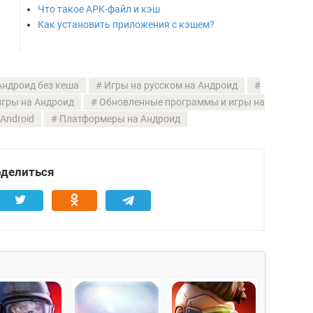
Что такое APK-файл и кэш
Как установить приложения с кэшем?
Андроид без кеша
Игры на русском на Андроид
гры на Андроид
Обновленные программы и игры на
Android
Платформеры на Андроид
делиться