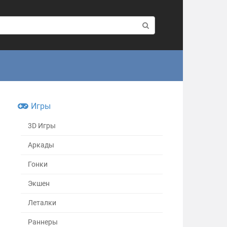
Игры
3D Игры
Аркады
Гонки
Экшен
Леталки
Раннеры