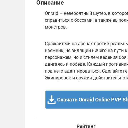
Описание
Onraid – невероятный шутер, в котор
справиться с боссами, а также выпол
монстров.
Сражайтесь на аренах против реальны
наемник, не видящий ничего на пути к
персонажем, но и стилем ведения боя,
двигаясь к победе. Каждый противни
под него адаптироваться. Сделайте г
Экипировок и оружия действительно мн
Скачать Onraid Online PVP Sh
Рейтинг