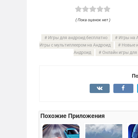
( Пока оценок нет )
Игры для андроид бесплатно
Игры на 
Игры с мультиплеером на Андроид
Новые и
Андроид
Онлайн игры для 
По
Похожие Приложения