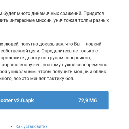
ом будет много динамичных сражений. Придется
нить интересные миссии, уничтожая толпы разных
х людей, попутно доказывая, что Вы – ловкий
 собственной цели. Определитесь не только с
 проложите дорогу по трупам соперников,
к хорошо вооружен, поэтому нужно своевременно
ероя уникальным, чтобы получить мощный облик.
ого, все это меняет тактику боя.
ooter v2.0.apk
72,9 Мб
Как установить?