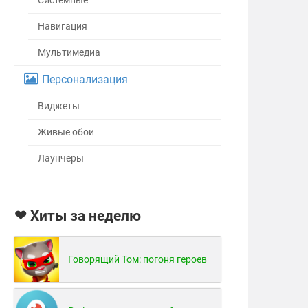
Системные
Навигация
Мультимедиа
Персонализация
Виджеты
Живые обои
Лаунчеры
❤ Хиты за неделю
Говорящий Том: погоня героев