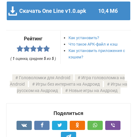
Скачать One Line v1.0.apk
10,4 Мб
Как установить?
Рейтинг
Что такое APK-файл и кэш
Как установить приложения с
кэшем?
(
1
оценка, среднее
5
из
5
)
Головоломки для Android
Игра головоломка на
Android
Игры без интернета на Андроид
Игры на
русском на Андроид
Новые игры на Андроид
Поделиться