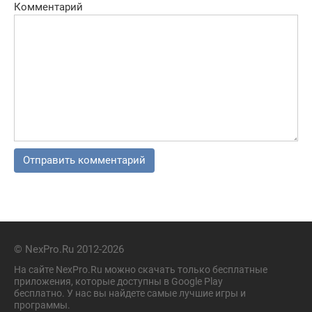
Комментарий
© NexPro.Ru 2012-2026
На сайте NexPro.Ru можно скачать только бесплатные
приложения, которые доступны в Google Play
бесплатно. У нас вы найдете самые лучшие игры и
программы.