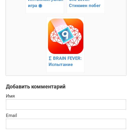
игра ◉
Стикмен побег
СОЕДИНЕНИЕ
из тюрьмы
∑ BRAIN FEVER:
Испытание
Логики
Добавить комментарий
Имя
Email