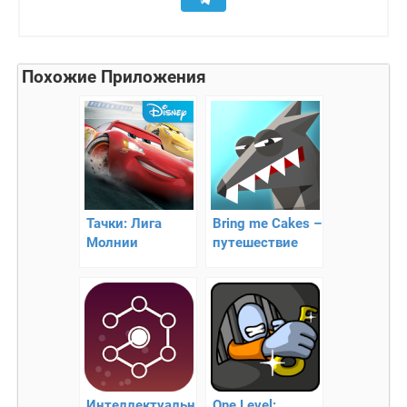
Похожие Приложения
Тачки: Лига
Bring me Cakes –
Молнии
путешествие
Маккуина
Красной
Шапочки
Интеллектуальная
One Level: