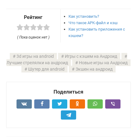
Как установить?
Рейтинг
Что такое APK-файл и кэш
Как установить приложения с
кэшем?
( Пока оценок нет )
3d игры на android
Игры с кэшем на Андроид
Лучшие стрелялки на андроид
Новые игры на Андроид
Шутер для android
Экшен на андроид
Поделиться