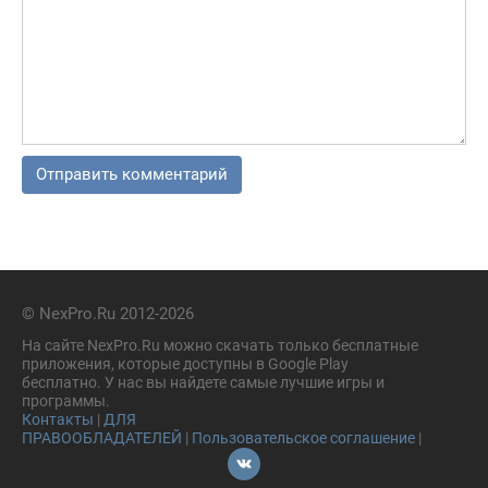
© NexPro.Ru 2012-2026
На сайте NexPro.Ru можно скачать только бесплатные
приложения, которые доступны в Google Play
бесплатно. У нас вы найдете самые лучшие игры и
программы.
Контакты
|
ДЛЯ
ПРАВООБЛАДАТЕЛЕЙ
|
Пользовательское соглашение
|