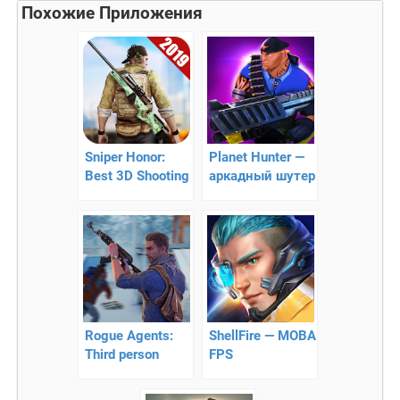
Похожие Приложения
Sniper Honor:
Planet Hunter —
Best 3D Shooting
аркадный шутер
Game
Rogue Agents:
ShellFire — MOBA
Third person
FPS
Shooter