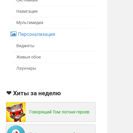
Системные
Навигация
Мультимедиа
Персонализация
Виджеты
Живые обои
Лаунчеры
❤ Хиты за неделю
Говорящий Том: погоня героев