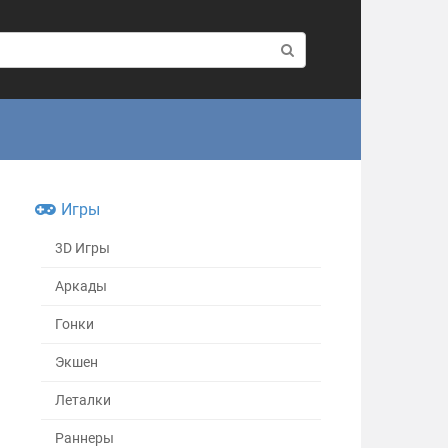
Игры
3D Игры
Аркады
Гонки
Экшен
Леталки
Раннеры