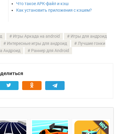
Что такое APK-файл и кэш
Как установить приложения с кэшем?
д
Игры Аркада на android
Игры для андроид
Интересные игры для андроид
Лучшие гонки
а Андроид
Раннер для Android
делиться