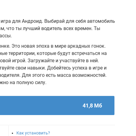
я игра для Андроид. Выбирай для себя автомобиль
м, что ты лучший водитель всех времен. Ты
ассы.
онке. Это новая эпоха в мире аркадных гонок.
ные территории, которые будут встречаться на
овой игрой. Загружайте и участвуйте в ней.
уйте свои навыки. Добейтесь успеха в игре и
водителя. Для этого есть масса возможностей.
жно на полную силу.
41,8 Мб
Как установить?