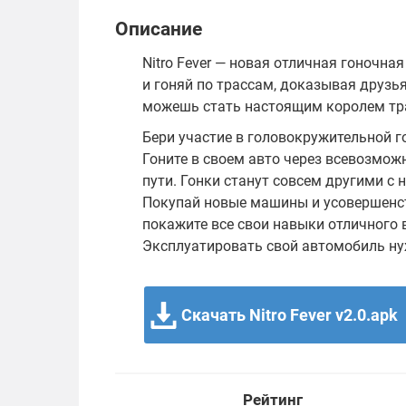
Описание
Nitro Fever — новая отличная гоночна
и гоняй по трассам, доказывая друзья
можешь стать настоящим королем тр
Бери участие в головокружительной г
Гоните в своем авто через всевозмож
пути. Гонки станут совсем другими с н
Покупай новые машины и усовершенств
покажите все свои навыки отличного 
Эксплуатировать свой автомобиль ну
Скачать Nitro Fever v2.0.apk
Рейтинг