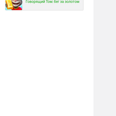
Говорящий Том: бег за золотом