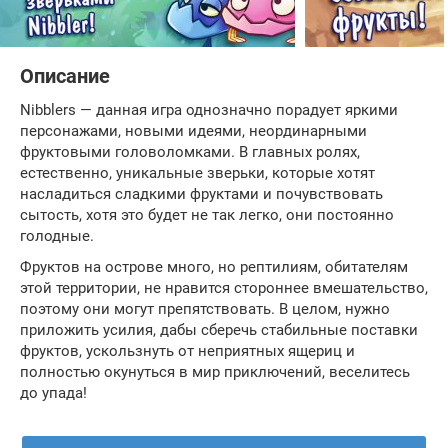
Описание
Nibblers — данная игра однозначно порадует яркими
персонажами, новыми идеями, неординарными
фруктовыми головоломками. В главных ролях,
естественно, уникальные зверьки, которые хотят
насладиться сладкими фруктами и почувствовать
сытость, хотя это будет не так легко, они постоянно
голодные.
Фруктов на острове много, но рептилиям, обитателям
этой территории, не нравится стороннее вмешательство,
поэтому они могут препятствовать. В целом, нужно
приложить усилия, дабы сберечь стабильные поставки
фруктов, ускользнуть от неприятных ящериц и
полностью окунуться в мир приключений, веселитесь
до упада!