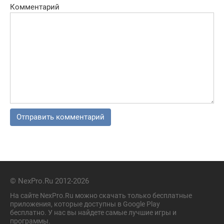
Комментарий
© NexPro.Ru 2012-2026
На сайте NexPro.Ru можно скачать только бесплатные
приложения, которые доступны в Google Play
бесплатно. У нас вы найдете самые лучшие игры и
программы.