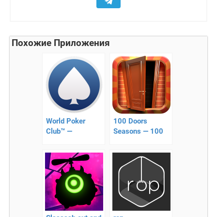
Похожие Приложения
World Poker
100 Doors
Club™ —
Seasons — 100
современный
Дверей Сезоны
покер