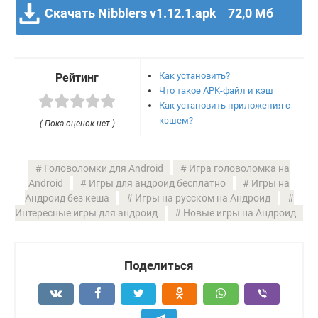
Скачать Nibblers v1.12.1.apk
72,0 Мб
Как установить?
Рейтинг
Что такое APK-файл и кэш
Как установить приложения с
кэшем?
( Пока оценок нет )
Головоломки для Android
Игра головоломка на
Android
Игры для андроид бесплатно
Игры на
Андроид без кеша
Игры на русском на Андроид
Интересные игры для андроид
Новые игры на Андроид
Поделиться