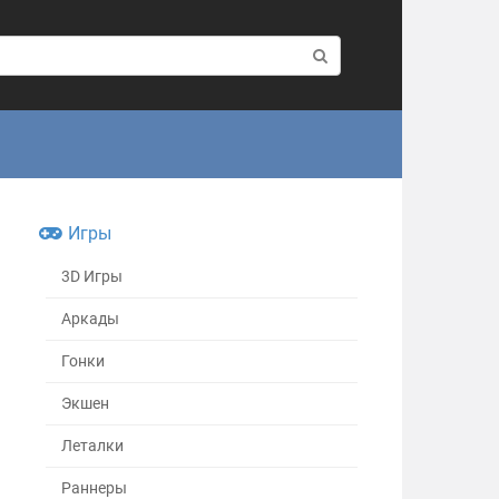
Игры
3D Игры
Аркады
Гонки
Экшен
Леталки
Раннеры