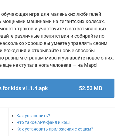
 обучающая игра для маленьких любителей
ть мощными машинами на гигантских колесах.
 монстр-траков и участвуйте в захватывающих
евайте различные препятствия и собирайте по
, насколько хорошо вы умеете управлять своим
и вождения и открывайте новые способы
о разным странам мира и узнавайте новое о них.
 еще не ступала нога человека — на Марс!
for kids v1.1.4.apk
52.53 MB
Как установить?
Что такое APK-файл и кэш
Как установить приложения с кэшем?