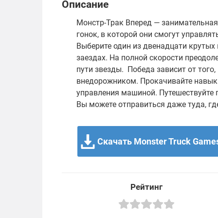
Описание
Монстр-Трак Вперед — занимательная
гонок, в которой они смогут управля
Выберите один из двенадцати крутых
заездах. На полной скорости преодол
пути звезды. Победа зависит от того
внедорожником. Прокачивайте навык
управления машиной. Путешествуйте п
Вы можете отправиться даже туда, где
Скачать Monster Truck Games 
Рейтинг