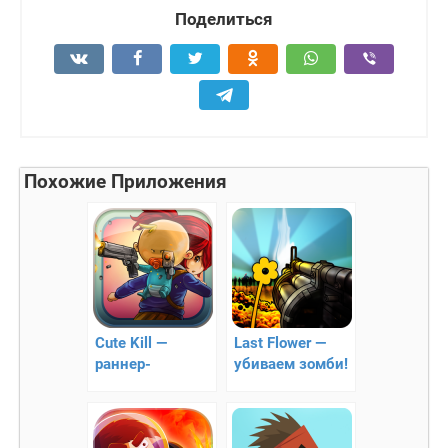
Поделиться
Похожие Приложения
Cute Kill —
Last Flower —
раннер-
убиваем зомби!
стрелялка