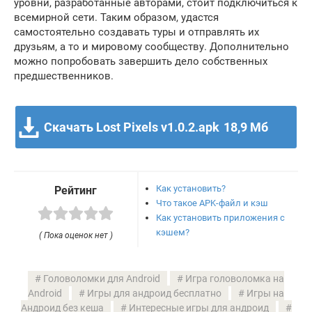
уровни, разработанные авторами, стоит подключиться к
всемирной сети. Таким образом, удастся
самостоятельно создавать туры и отправлять их
друзьям, а то и мировому сообществу. Дополнительно
можно попробовать завершить дело собственных
предшественников.
Скачать Lost Pixels v1.0.2.apk
18,9 Мб
Как установить?
Рейтинг
Что такое APK-файл и кэш
Как установить приложения с
кэшем?
( Пока оценок нет )
Головоломки для Android
Игра головоломка на
Android
Игры для андроид бесплатно
Игры на
Андроид без кеша
Интересные игры для андроид