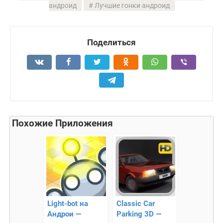
андроид
Лучшие гонки андроид
Поделиться
Похожие Приложения
Light-bot на
Classic Car
Андрои —
Parking 3D —