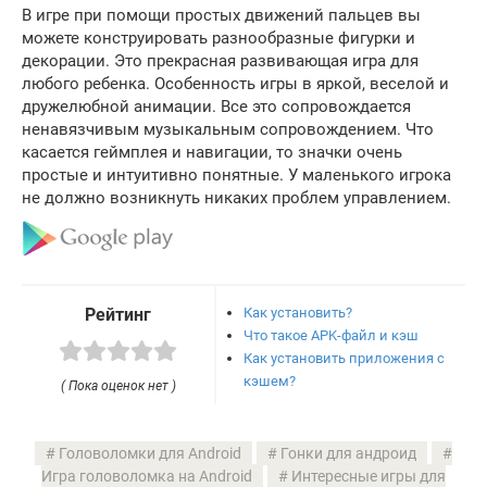
В игре при помощи простых движений пальцев вы
можете конструировать разнообразные фигурки и
декорации. Это прекрасная развивающая игра для
любого ребенка. Особенность игры в яркой, веселой и
дружелюбной анимации. Все это сопровождается
ненавязчивым музыкальным сопровождением. Что
касается геймплея и навигации, то значки очень
простые и интуитивно понятные. У маленького игрока
не должно возникнуть никаких проблем управлением.
Как установить?
Рейтинг
Что такое APK-файл и кэш
Как установить приложения с
кэшем?
( Пока оценок нет )
Головоломки для Android
Гонки для андроид
Игра головоломка на Android
Интересные игры для