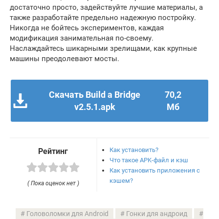
достаточно просто, задействуйте лучшие материалы, а
также разработайте предельно надежную постройку.
Никогда не бойтесь экспериментов, каждая
модификация занимательная по-своему.
Наслаждайтесь шикарными зрелищами, как крупные
машины преодолевают мосты.
Скачать Build a Bridge
70,2
v2.5.1.apk
Мб
Как установить?
Рейтинг
Что такое APK-файл и кэш
Как установить приложения с
кэшем?
( Пока оценок нет )
Головоломки для Android
Гонки для андроид