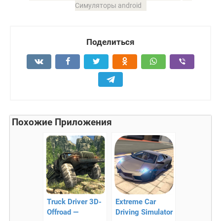
Симуляторы android
Поделиться
Похожие Приложения
Truck Driver 3D-
Extreme Car
Offroad —
Driving Simulator