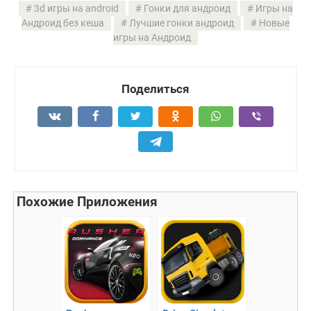
3d игры на android
Гонки для андроид
Игры на
Андроид без кеша
Лучшие гонки андроид
Новые
игры на Андроид
Поделиться
Похожие Приложения