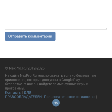
© NexPro.Ru 2012-2026
На сайте NexPro.Ru можно скачать только бесплатные
приложения, которые доступны в Google Play
бесплатно. У нас вы найдете самые лучшие игры и
программы.
Контакты
|
ДЛЯ
ПРАВООБЛАДАТЕЛЕЙ
|
Пользовательское соглашение
|