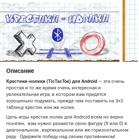
Описание
Крестики-нолики (TicTacToe) для Android
— эта очень
простая и то же время очень интересная и
увлекательная игра, в котором вам придется
хорошенько подумать, прежде чем поставить на 3×3
таблицу крестик или же нолик.
Цель игры крестик нолик для Android всем но верно
понятен, вам нужно размести свою фигуру (X или 0) в
диагональном , вертикальном или же горизонтальном
ряду. Одержите победу над своим противником!