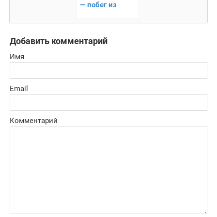
— побег из
плена
сновидений
Добавить комментарий
Имя
Email
Комментарий