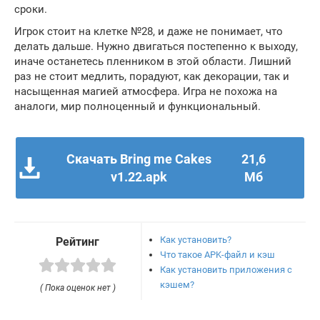
сроки.
Игрок стоит на клетке №28, и даже не понимает, что
делать дальше. Нужно двигаться постепенно к выходу,
иначе останетесь пленником в этой области. Лишний
раз не стоит медлить, порадуют, как декорации, так и
насыщенная магией атмосфера. Игра не похожа на
аналоги, мир полноценный и функциональный.
Скачать Bring me Cakes
21,6
v1.22.apk
Мб
Как установить?
Рейтинг
Что такое APK-файл и кэш
Как установить приложения с
кэшем?
( Пока оценок нет )