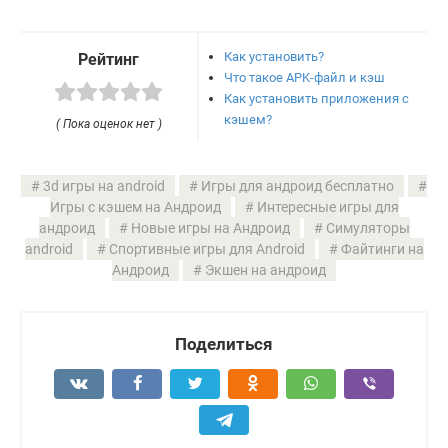
Как установить?
Рейтинг
Что такое APK-файл и кэш
Как установить приложения с
кэшем?
( Пока оценок нет )
3d игры на android
Игры для андроид бесплатно
Игры с кэшем на Андроид
Интересные игры для
андроид
Новые игры на Андроид
Симуляторы
android
Спортивные игры для Android
Файтинги на
Андроид
Экшен на андроид
Поделиться