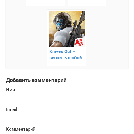
пиратства
Knives Out –
выжить любой
ценой
Добавить комментарий
Имя
Email
Комментарий