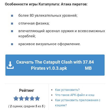
Особенности игры Катапульта: Атака пиратов:
более 80 увлекательных уровней;
отличная физика;
впечатляющий арсенал оружия и всевозможных
кораблей;
красивое визуальное оформление.
Скачать The Catapult Clash with
37.84
Pirates v1.0.3.apk
MB
Как установить?
Рейтинг
Что такое APK-файл и кэш
Как установить приложения с
кэшем?
(
2
оценки, среднее
5
из
5
)