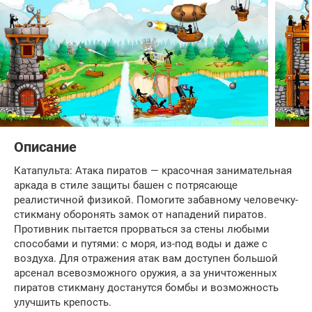
Описание
Катапульта: Атака пиратов — красочная занимательная
аркада в стиле защиты башен с потрясающе
реалистичной физикой. Помогите забавному человечку-
стикману оборонять замок от нападений пиратов.
Противник пытается прорваться за стены любыми
способами и путями: с моря, из-под воды и даже с
воздуха. Для отражения атак вам доступен большой
арсенал всевозможного оружия, а за уничтоженных
пиратов стикману достанутся бомбы и возможность
улучшить крепость.