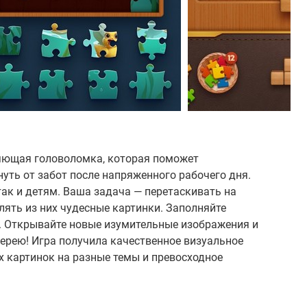
ляющая головоломка, которая поможет
нуть от забот после напряженного рабочего дня.
так и детям. Ваша задача — перетаскивать на
лять из них чудесные картинки. Заполняйте
и. Открывайте новые изумительные изображения и
ерею! Игра получила качественное визуальное
 картинок на разные темы и превосходное