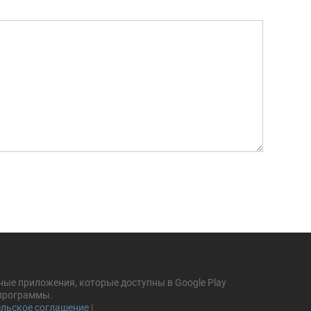
ные приложения, которые доступны в Google Play
 программы.
льское соглашение
|