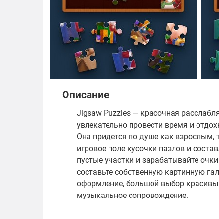
Описание
Jigsaw Puzzles — красочная расслаб
увлекательно провести время и отдох
Она придется по душе как взрослым, 
игровое поле кусочки пазлов и состав
пустые участки и зарабатывайте очк
составьте собственную картинную гал
оформление, большой выбор красивых
музыкальное сопровождение.