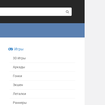
Игры
3D Игры
Аркады
Гонки
Экшен
Леталки
Раннеры