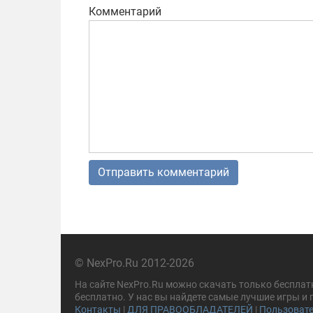
Комментарий
© NexPro.Ru 2012-2026
На сайте NexPro.Ru можно скачать только бесплат
бесплатно. У нас вы найдете самые лучшие игры и
Контакты
|
ДЛЯ ПРАВООБЛАДАТЕЛЕЙ
|
Пользовате