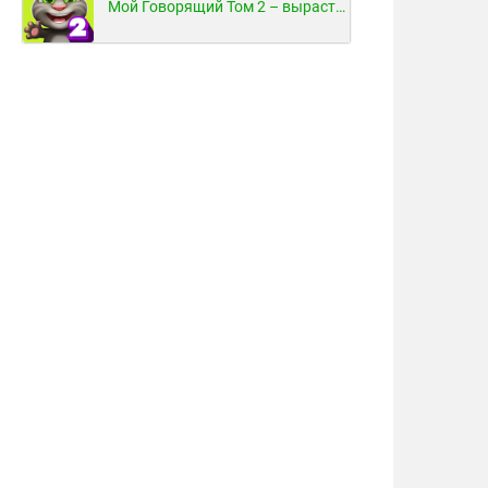
Мой Говорящий Том 2 – вырасти и воспитай своего котенка