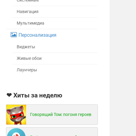
Системные
Навигация
Мультимедиа
Персонализация
Виджеты
Живые обои
Лаунчеры
❤ Хиты за неделю
Говорящий Том: погоня героев