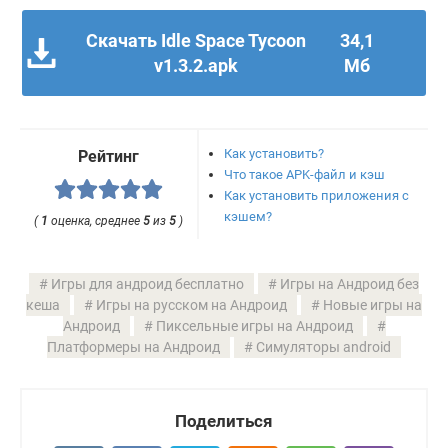
Скачать Idle Space Tycoon
34,1
v1.3.2.apk
Мб
Как установить?
Рейтинг
Что такое APK-файл и кэш
Как установить приложения с
кэшем?
(
1
оценка, среднее
5
из
5
)
Игры для андроид бесплатно
Игры на Андроид без
кеша
Игры на русском на Андроид
Новые игры на
Андроид
Пиксельные игры на Андроид
Платформеры на Андроид
Симуляторы android
Поделиться