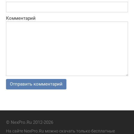
Комментарий
© NexPro.Ru 2012-2026
На сайте NexPro.Ru можно скачать только бесплатные