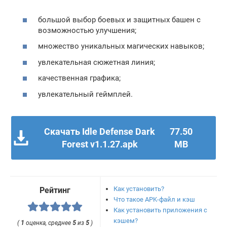
большой выбор боевых и защитных башен с
возможностью улучшения;
множество уникальных магических навыков;
увлекательная сюжетная линия;
качественная графика;
увлекательный геймплей.
Скачать Idle Defense Dark
77.50
Forest v1.1.27.apk
MB
Как установить?
Рейтинг
Что такое APK-файл и кэш
Как установить приложения с
кэшем?
(
1
оценка, среднее
5
из
5
)