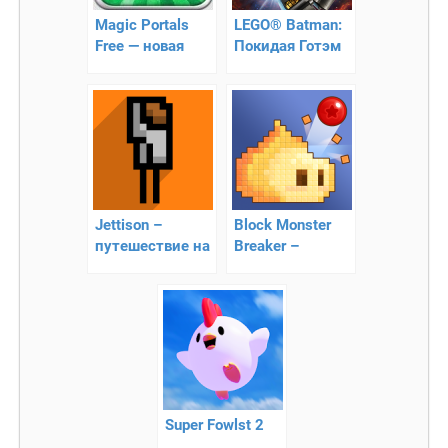
Magic Portals
LEGO® Batman:
Free — новая
Покидая Готэм
головоломка
Jettison –
Block Monster
путешествие на
Breaker –
Луне
динамичная
аркада
Super Fowlst 2