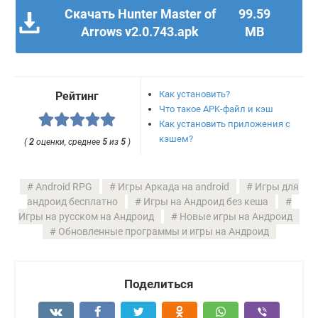
Скачать Hunter Master of
99.59
Arrows v2.0.743.apk
MB
Как установить?
Рейтинг
Что такое APK-файл и кэш
Как установить приложения с
кэшем?
(
2
оценки, среднее
5
из
5
)
Android RPG
Игры Аркада на android
Игры для
андроид бесплатно
Игры на Андроид без кеша
Игры на русском на Андроид
Новые игры на Андроид
Обновленные программы и игры на Андроид
Поделиться