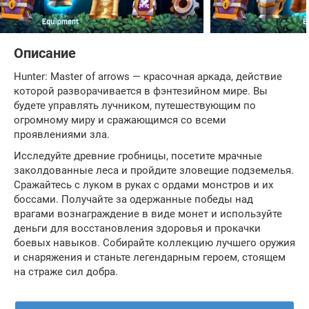
Описание
Hunter: Master of arrows — красочная аркада, действие
которой разворачивается в фэнтезийном мире. Вы
будете управлять лучником, путешествующим по
огромному миру и сражающимся со всеми
проявлениями зла.
Исследуйте древние гробницы, посетите мрачные
заколдованные леса и пройдите зловещие подземелья.
Сражайтесь с луком в руках с ордами монстров и их
боссами. Получайте за одержанные победы над
врагами вознаграждение в виде монет и используйте
деньги для восстановления здоровья и прокачки
боевых навыков. Собирайте коллекцию лучшего оружия
и снаряжения и станьте легендарным героем, стоящем
на страже сил добра.