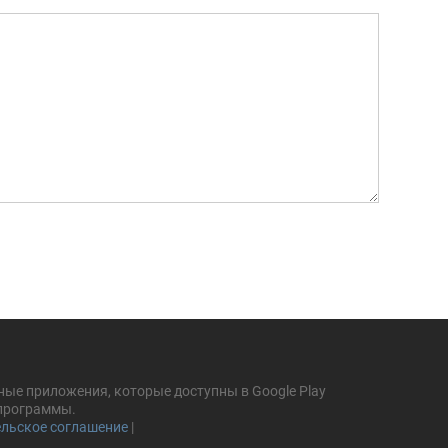
ные приложения, которые доступны в Google Play
 программы.
льское соглашение
|