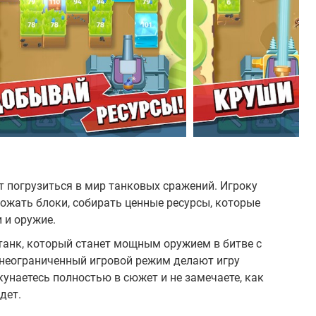
т погрузиться в мир танковых сражений. Игроку
ожать блоки, собирать ценные ресурсы, которые
 и оружие.
танк, который станет мощным оружием в битве с
 неограниченный игровой режим делают игру
кунаетесь полностью в сюжет и не замечаете, как
дет.