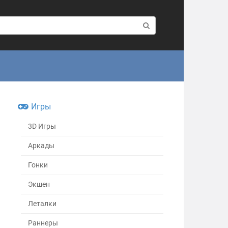
Игры
3D Игры
Аркады
Гонки
Экшен
Леталки
Раннеры