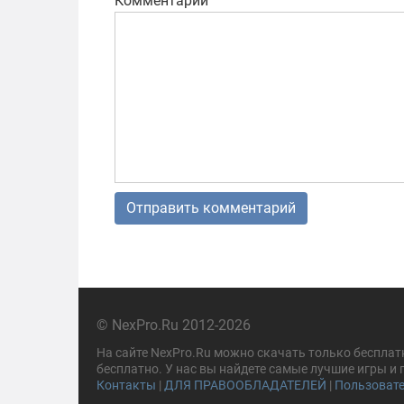
Комментарий
© NexPro.Ru 2012-2026
На сайте NexPro.Ru можно скачать только бесплат
бесплатно. У нас вы найдете самые лучшие игры и
Контакты
|
ДЛЯ ПРАВООБЛАДАТЕЛЕЙ
|
Пользовате