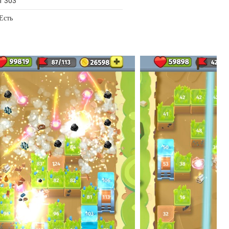
1 303
Есть