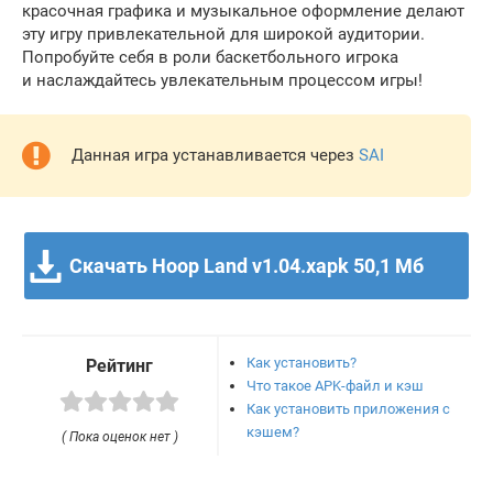
красочная графика и музыкальное оформление делают
эту игру привлекательной для широкой аудитории.
Попробуйте себя в роли баскетбольного игрока
и наслаждайтесь увлекательным процессом игры!
Данная игра устанавливается через
SAI
Скачать Hoop Land v1.04.xapk
50,1 Мб
Как установить?
Рейтинг
Что такое APK-файл и кэш
Как установить приложения с
кэшем?
( Пока оценок нет )