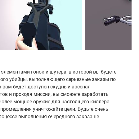
 элементами гонок и шутера, в которой вы будете
ого убийцы, выполняющего серьезные заказы по
х вам будет доступен скудный арсенал
тов и проходя миссии, вы сможете заработать
более мощное оружие для настоящего киллера.
 промедления уничтожайте цели. Будьте очень
роцессе выполнения очередного заказа не