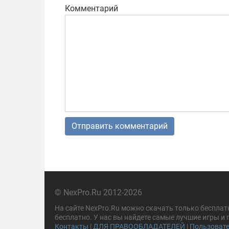
Комментарий
© NexPro.Ru 2012-2026
На сайте NexPro.Ru можно скачать только бесплат
бесплатно. У нас вы найдете самые лучшие игры и
Контакты
|
ДЛЯ ПРАВООБЛАДАТЕЛЕЙ
|
Пользовате