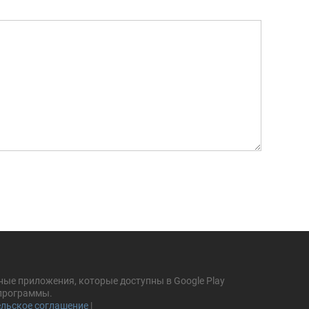
ные приложения, которые доступны в Google Play
 программы.
льское соглашение
|