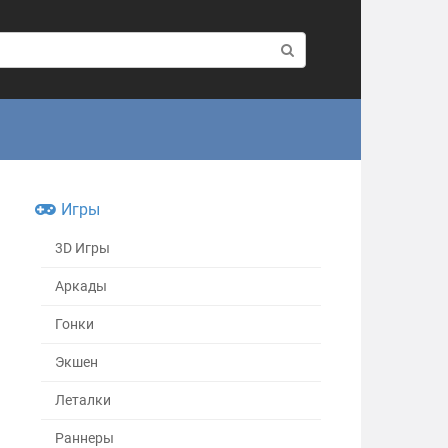
Игры
3D Игры
Аркады
Гонки
Экшен
Леталки
Раннеры