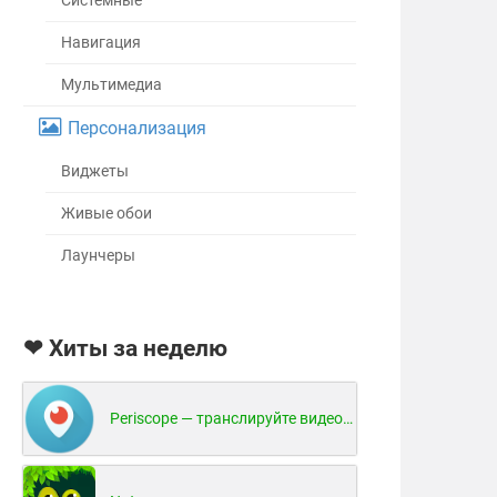
Системные
Навигация
Мультимедиа
Персонализация
Виджеты
Живые обои
Лаунчеры
❤ Хиты за неделю
Periscope — транслируйте видео в реальном времени!