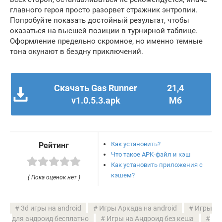
главного героя просто разорвет стражник энтропии.
Попробуйте показать достойный результат, чтобы
оказаться на высшей позиции в турнирной таблице.
Оформление предельно скромное, но именно темные
тона окунают в бездну приключений.
Скачать Gas Runner
21,4
v1.0.5.3.apk
Мб
Как установить?
Рейтинг
Что такое APK-файл и кэш
Как установить приложения с
кэшем?
( Пока оценок нет )
3d игры на android
Игры Аркада на android
Игры
для андроид бесплатно
Игры на Андроид без кеша