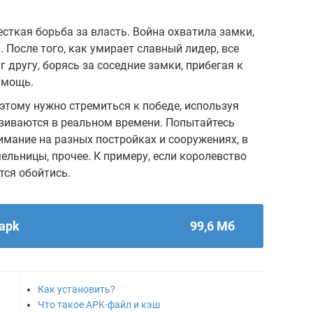
есткая борьба за власть. Война охватила замки,
 После того, как умирает славный лидер, все
 другу, борясь за соседние замки, прибегая к
 мощь.
этому нужно стремиться к победе, используя
звиваются в реальном времени. Попытайтесь
имание на разных постройках и сооружениях, в
ельницы, прочее. К примеру, если королевство
тся обойтись.
.apk
99,6 Мб
Как установить?
Что такое APK-файл и кэш