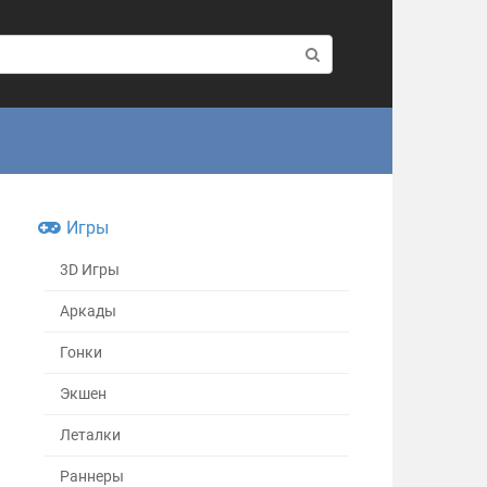
Игры
3D Игры
Аркады
Гонки
Экшен
Леталки
Раннеры