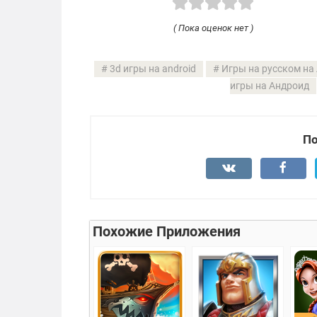
( Пока оценок нет )
3d игры на android
Игры на русском на
игры на Андроид
По
Похожие Приложения