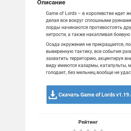
Описание
Game of Lords – в королевстве идет ж
делая все вокруг сплошными руинами.
лорды начинаются противостоять друг
хитрости, а также накапливая боевую
Осада окружения не прекращается, по
выверенную тактику, все события ра
захватить территорию, акцентируя вн
виду имеются казармы, катапульты, м
голодает, без мельниц вообще не удас
Скачать Game of Lords v1.19
Рейтинг