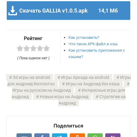
Скачать GALLIA v1.0.5.apk
14,1 Мб
Как установить?
Рейтинг
Что такое APK-файл и кэш
Как установить приложения с
кэшем?
( Пока оценок нет )
3d игры на android
Игры Аркада на android
Игры
для андроид бесплатно
Игры на Андроид без кеша
Игры на русском на Андроид
Интересные игры для
андроид
Новые игры на Андроид
Стратегии на
Андроид
Поделиться