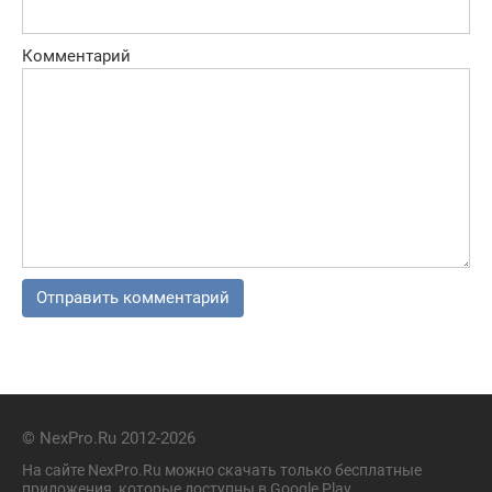
Комментарий
© NexPro.Ru 2012-2026
На сайте NexPro.Ru можно скачать только бесплатные
приложения, которые доступны в Google Play