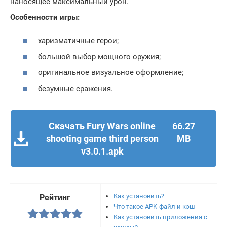
наносящее максимальный урон.
Особенности игры:
харизматичные герои;
большой выбор мощного оружия;
оригинальное визуальное оформление;
безумные сражения.
Скачать Fury Wars online
66.27
shooting game third person
MB
v3.0.1.apk
Как установить?
Рейтинг
Что такое APK-файл и кэш
Как установить приложения с