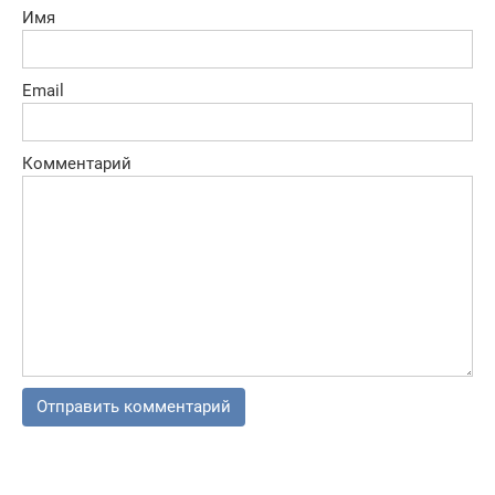
Имя
Email
Комментарий