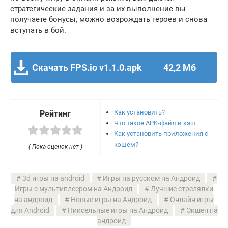
стратегические задания и за их выполнение вы
получаете бонусы, можно возрождать героев и снова
вступать в бой.
Скачать FPS.io v1.1.0.apk
42,2 Мб
Как установить?
Рейтинг
Что такое APK-файл и кэш
Как установить приложения с
кэшем?
( Пока оценок нет )
3d игры на android
Игры на русском на Андроид
Игры с мультиплеером на Андроид
Лучшие стрелялки
на андроид
Новые игры на Андроид
Онлайн игры
для Android
Пиксельные игры на Андроид
Экшен на
андроид