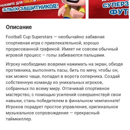
Описание
Football Cup Superstars — необычайно забавная
спортивная игра с привлекательной, хорошо
прорисованной графикой. Имеет не совсем обычный
игровой процесс – голы забиваются пальцами.
Игроку необходимо вовремя нажимать на экран, обходя
противника, выполнять пасы, бить по мячу, чтобы он,
как можно чаще, попадал в ворота соперника. Создай
собственную команду из уникальных игроков,
собранных по всему миру. Оттачивай спортивное
мастерство, с помощью усилений совершенствуй свои
навыки, стань победителем в финальном чемпионате!
Игроков порадует простое управление, оригинальное
музыкальное сопровождение — прекрасный
таймкиллер.