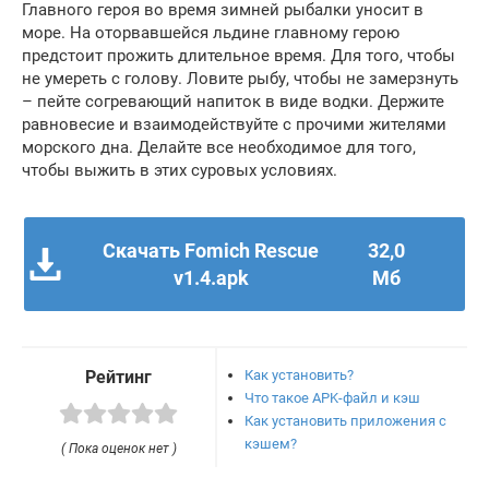
Главного героя во время зимней рыбалки уносит в
море. На оторвавшейся льдине главному герою
предстоит прожить длительное время. Для того, чтобы
не умереть с голову. Ловите рыбу, чтобы не замерзнуть
– пейте согревающий напиток в виде водки. Держите
равновесие и взаимодействуйте с прочими жителями
морского дна. Делайте все необходимое для того,
чтобы выжить в этих суровых условиях.
Скачать Fomich Rescue
32,0
v1.4.apk
Мб
Как установить?
Рейтинг
Что такое APK-файл и кэш
Как установить приложения с
кэшем?
( Пока оценок нет )