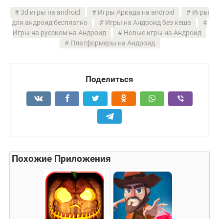
3d игры на android
Игры Аркада на android
Игры
для андроид бесплатно
Игры на Андроид без кеша
Игры на русском на Андроид
Новые игры на Андроид
Платформеры на Андроид
Поделиться
Похожие Приложения