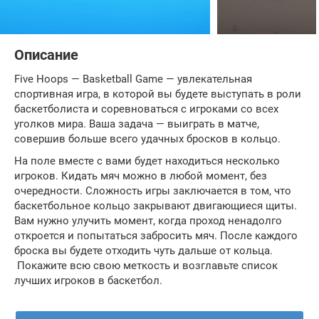
Описание
Five Hoops — Basketball Game — увлекательная
спортивная игра, в которой вы будете выступать в роли
баскетболиста и соревноваться с игроками со всех
уголков мира. Ваша задача — выиграть в матче,
совершив больше всего удачных бросков в кольцо.
На поле вместе с вами будет находиться несколько
игроков. Кидать мяч можно в любой момент, без
очередности. Сложность игры заключается в том, что
баскетбольное кольцо закрывают двигающиеся щиты.
Вам нужно улучить момент, когда проход ненадолго
откроется и попытаться забросить мяч. После каждого
броска вы будете отходить чуть дальше от кольца.
Покажите всю свою меткость и возглавьте список
лучших игроков в баскетбол.