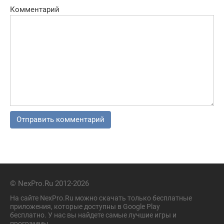
Комментарий
© NexPro.Ru 2012-2026
На сайте NexPro.Ru можно скачать только бесплатные
приложения, которые доступны в Google Play
бесплатно. У нас вы найдете самые лучшие игры и
программы.