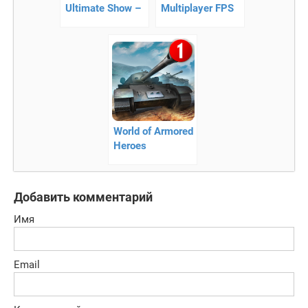
Ultimate Show –
Multiplayer FPS
онлайн
— Бесплатный
сражения
онлайн-шутер
World of Armored
Heroes
Добавить комментарий
Имя
Email