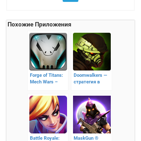
Похожие Приложения
Forge of Titans:
Doomwalkers —
Mech Wars –
стратегия в
борьба роботов
реальном
времени!
Battle Royale:
MaskGun ®