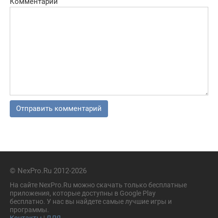
Комментарий
© NexPro.Ru 2012-2026
На сайте NexPro.Ru можно скачать только бесплатные
приложения, которые доступны в Google Play
бесплатно. У нас вы найдете самые лучшие игры и
программы.