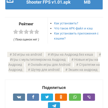
Shooter FPS v1.01.apk
MB
Как установить?
Рейтинг
Что такое APK-файл и кэш
Как установить приложения с
кэшем?
( Пока оценок нет )
3d игры на android
Игры на Андроид без кеша
Игры с мультиплеером на Андроид
Новые игры на
Андроид
Онлайн игры для Android
Стратегии на
Андроид
Шутер для android
Экшен на андроид
Поделиться