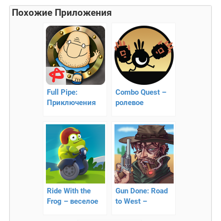
Похожие Приложения
Full Pipe:
Combo Quest –
Приключения
ролевое
приключение!
Ride With the
Gun Done: Road
Frog – веселое
to West –
путешествие
приключения