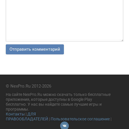
© NexPro.Ru 2012-2026
На сайте NexPro.Ru можно скачать только бесплатные
приложения, которые доступны в Google Play
бесплатно. У нас вы найдете самые лучшие игры и
программы.
Контакты
|
ДЛЯ
ПРАВООБЛАДАТЕЛЕЙ
|
Пользовательское соглашение
|