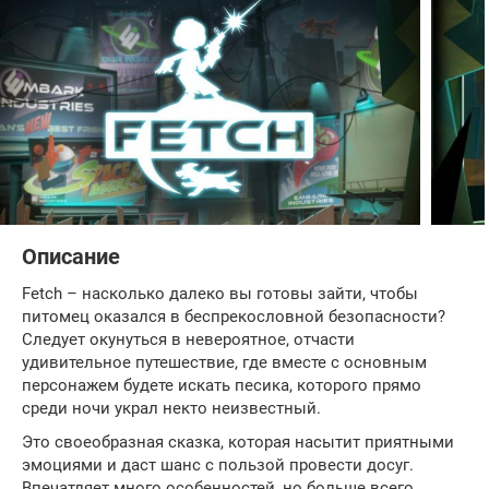
Описание
Fetch – насколько далеко вы готовы зайти, чтобы
питомец оказался в беспрекословной безопасности?
Следует окунуться в невероятное, отчасти
удивительное путешествие, где вместе с основным
персонажем будете искать песика, которого прямо
среди ночи украл некто неизвестный.
Это своеобразная сказка, которая насытит приятными
эмоциями и даст шанс с пользой провести досуг.
Впечатляет много особенностей, но больше всего