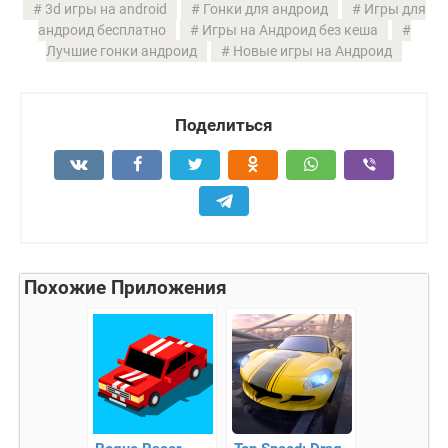
3d игры на android
Гонки для андроид
Игры для
андроид бесплатно
Игры на Андроид без кеша
Лучшие гонки андроид
Новые игры на Андроид
Поделиться
Похожие Приложения