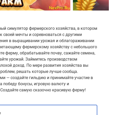
ный симулятор фермерского хозяйства, в котором
к своей мечты и соревноваться с другими
ения в выращивании урожая и облагораживании
оцветающему фермерскому хозяйству с небольшого
те ферму, обрабатывайте почву, сажайте семена,
айте урожай. Займитесь производством
лохой доход. По мере развития хозяйства вы
проблем, решать которые лучше сообща.
ми — создайте гильдию и принимайте участие в
за победу бонусы, игровую валюту и
 Создайте самую сказочно красивую ферму!
л