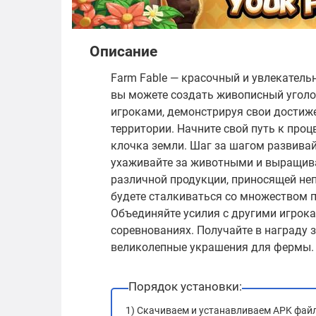
Описание
Farm Fable — красочный и увлекатель
вы можете создать живописный уголо
игроками, демонстрируя свои достиж
территории. Начните свой путь к пр
клочка земли. Шаг за шагом развивай
ухаживайте за животными и выращив
различной продукции, приносящей неп
будете сталкиваться со множеством 
Объединяйте усилия с другими игрока
соревнованиях. Получайте в награду 
великолепные украшения для фермы.
Порядок установки:
1) Скачиваем и устанавливаем APK фай