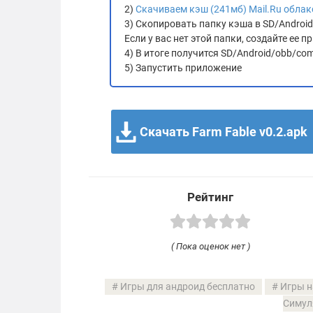
2)
Скачиваем кэш (241мб) Mail.Ru облак
3) Скопировать папку кэша в SD/Androi
Если у вас нет этой папки, создайте ее
4) В итоге получится SD/Android/obb/com
5) Запустить приложение
Скачать Farm Fable v0.2.apk
Рейтинг
( Пока оценок нет )
Игры для андроид бесплатно
Игры н
Симул