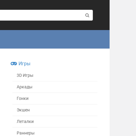
Игры
3D Игры
Аркады
Гонки
Экшен
Леталки
Раннеры